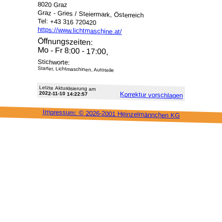
8020 Graz
Graz - Gries / Steiermark, Österreich
Tel: +43 316 720420
https://www.lichtmaschine.at/
Öffnungszeiten:
Mo - Fr 8:00 - 17:00,
Stichworte:
Starter, Lichtmaschinen, Autoteile
Letzte Aktu­alisie­rung am
2022-11-10 14:22:57
Korrektur vor­schlagen
Impressum: ©
2026-2001 Heinzel­männchen KG