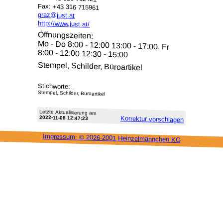
Fax: +43 316 715961
graz@just.at
http://www.just.at/
Öffnungszeiten:
Mo - Do 8:00 - 12:00 13:00 - 17:00, Fr
8:00 - 12:00 12:30 - 15:00
Stempel, Schilder, Büroartikel
Stichworte:
Stempel, Schilder, Büroartikel
Letzte Aktu­alisie­rung am
2022-11-08 12:47:23
Korrektur vor­schlagen
Impressum: ©
2026-2001 Heinzel­männchen KG