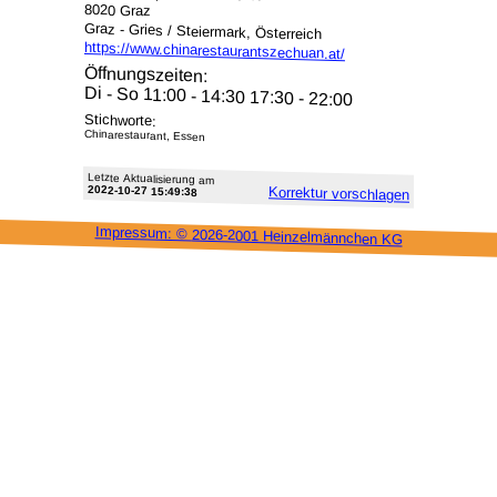
8020 Graz
Graz - Gries / Steiermark, Österreich
https://www.chinarestaurantszechuan.at/
Öffnungszeiten:
Di - So 11:00 - 14:30 17:30 - 22:00
Stichworte:
Chinarestaurant, Essen
Letzte Aktu­alisie­rung am
2022-10-27 15:49:38
Korrektur vor­schlagen
Impressum: ©
2026-2001 Heinzel­männchen KG