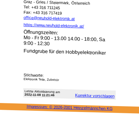
Graz - Gries / Steiermark, Österreich
Tel: +43 316 711245
Fax: +43 316 717419
office@neuhold-elektronik.at
https://www.neuhold-elektronik.at/
Öffnungszeiten:
Mo - Fr 9:00 - 13.00 14.00 - 18:00, Sa
9:00 - 12:30
Fundgrube für den Hobbyelektroniker
Stichworte:
Elektronik Teile, Zubehör
Letzte Aktu­alisie­rung am
2022-11-08 11:21:46
Korrektur vor­schlagen
Impressum: ©
2026-2001 Heinzel­männchen KG