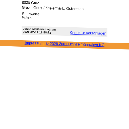
8020 Graz
Graz - Gries / Steiermark, Österreich
Stichworte:
Parken,
Letzte Aktu­alisie­rung am
2022-12-01 16:58:32
Korrektur vor­schlagen
Impressum: ©
2026-2001 Heinzel­männchen KG