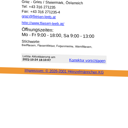
Graz - Gries / Steiermark, Österreich
Tel: +43 316 271235
Fax: +43 316 271235-4
graz@fliesen-leeb.at
http://www.fliesen-leeb.at/
Öffnungszeiten:
Mo - Fr 9:00 - 18:00, Sa 9:00 - 13:00
Stichworte:
Badfliesen, Fliesenkleber, Fugenmasse, Wandfliesen,
Letzte Aktu­alisie­rung am
2022-10-24 18:10:07
Korrektur vor­schlagen
Impressum: ©
2026-2001 Heinzel­männchen KG