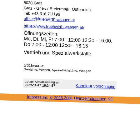
8020 Graz
Graz - Gries / Steiermark, Österreich
Tel: +43 316 711196
office@fruehwirth-waagen.at
https://www.fruehwirth-waagen.at/
Öffnungszeiten:
Mo, Di, Mi, Fr 7:00 - 12:00 12:30 - 16:00,
Do 7:00 - 12:00 12:30 - 16:15
Vertrieb und Spezialwerkstätte
Stichworte:
Gewichte, Vertrieb, Spezialwerkstätte, Waagen
Letzte Aktu­alisie­rung am
2022-11-17 15:24:57
Korrektur vor­schlagen
Impressum: ©
2026-2001 Heinzel­männchen KG