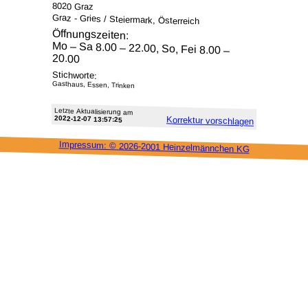
8020 Graz
Graz - Gries / Steiermark, Österreich
Öffnungszeiten:
Mo – Sa 8.00 – 22.00, So, Fei 8.00 –
20.00
Stichworte:
Gasthaus, Essen, Trinken
Letzte Aktu­alisie­rung am
2022-12-07 13:57:25
Korrektur vor­schlagen
Impressum: ©
2026-2001 Heinzel­männchen KG