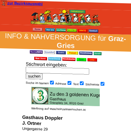
zur Bezirksauswahl
INFO & NAH­VER­SORG­UNG für
Graz-
Gries
Stich­wort ein­geben
:
Suche im Namen
Adresse
Text
Stich­worte
Werbung auf www.heinzelmaennchen.at
Gasthaus Doppler
J. Ortner
Ungergasse 29