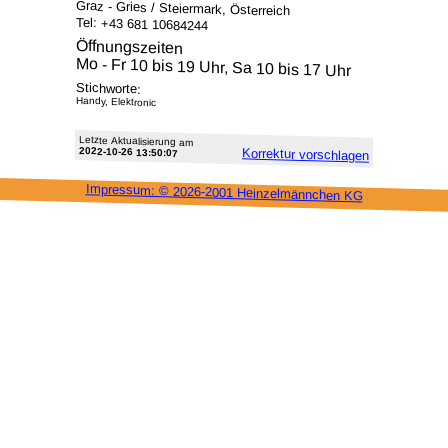
Graz - Gries / Steiermark, Österreich
Tel: +43 681 10684244
Öffnungszeiten
Mo - Fr 10 bis 19 Uhr, Sa 10 bis 17 Uhr
Stichworte:
Handy, Elektronic
Letzte Aktu­alisie­rung am
2022-10-26 13:50:07
Korrektur vor­schlagen
Impressum: ©
2026-2001 Heinzel­männchen KG