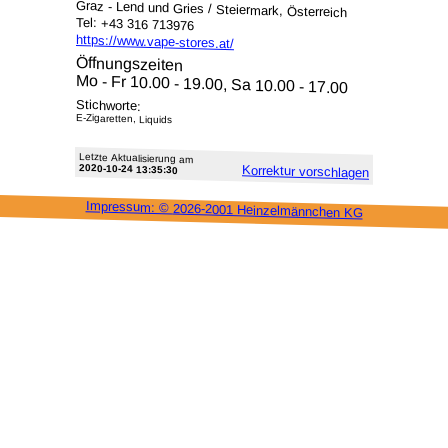
Graz - Lend und Gries / Steiermark, Österreich
Tel: +43 316 713976
https://www.vape-stores.at/
Öffnungszeiten
Mo - Fr 10.00 - 19.00, Sa 10.00 - 17.00
Stichworte:
E-Zigaretten, Liquids
Letzte Aktu­alisie­rung am
2020-10-24 13:35:30
Korrektur vor­schlagen
Impressum: ©
2026-2001 Heinzel­männchen KG