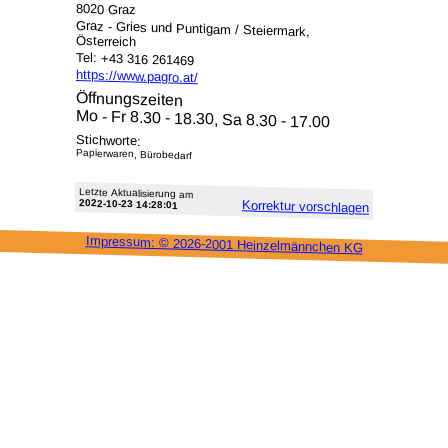
8020 Graz
Graz - Gries und Puntigam / Steiermark,
Österreich
Tel: +43 316 261469
https://www.pagro.at/
Öffnungszeiten
Mo - Fr 8.30 - 18.30, Sa 8.30 - 17.00
Stichworte:
Papierwaren, Bürobedarf
Letzte Aktu­alisie­rung am
2022-10-23 14:28:01
Korrektur vor­schlagen
Impressum: ©
2026-2001 Heinzel­männchen KG