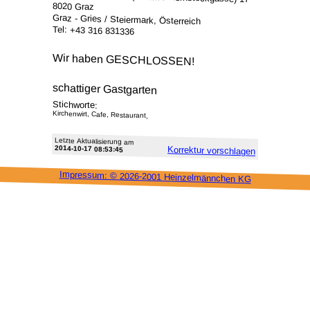
8020 Graz
Graz - Gries / Steiermark, Österreich
Tel: +43 316 831336
Wir haben GESCHLOSSEN!
schattiger Gastgarten
Stichworte:
Kirchenwirt, Cafe, Restaurant,
Letzte Aktu­alisie­rung am
2014-10-17 08:53:45
Korrektur vor­schlagen
Impressum: ©
2026-2001 Heinzel­männchen KG