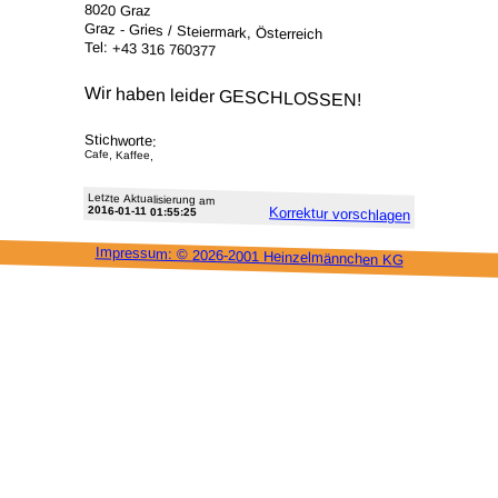
8020 Graz
Graz - Gries / Steiermark, Österreich
Tel: +43 316 760377
Wir haben leider GESCHLOSSEN!
Stichworte:
Cafe, Kaffee,
Letzte Aktu­alisie­rung am
2016-01-11 01:55:25
Korrektur vor­schlagen
Impressum: ©
2026-2001 Heinzel­männchen KG