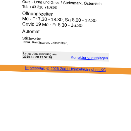
Graz - Lend und Gries / Steiermark, Österreich
Tel: +43 316 710893
Öffnungszeiten
Mo - Fr 7.30 - 18.30, Sa 8.00 - 12.30
Covid 19 Mo - Fr 8.30 - 16.30
Automat
Stichworte:
Tabak, Rauchwaren, Zeitschriften,
Letzte Aktu­alisie­rung am
2020-10-20 12:57:15
Korrektur vor­schlagen
Impressum: ©
2026-2001 Heinzel­männchen KG