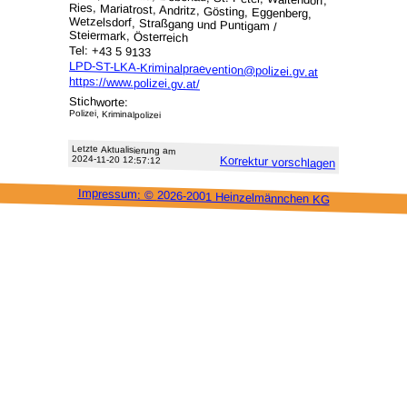
Steiermark, Österreich
Tel: +43 5 9133
LPD-ST-LKA-Kriminalpraevention@polizei.gv.at
https://www.polizei.gv.at/
Stichworte:
Polizei, Kriminalpolizei
Letzte Aktu­alisie­rung am
2024-11-20 12:57:12
Korrektur vor­schlagen
Impressum: ©
2026-2001 Heinzel­männchen KG