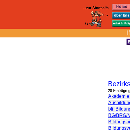
I
Bezirks
28 Einträge 
Akademie
Ausbildun
bfi
Bildun
BG/BRG/M
Bildungsn
Bildungsv